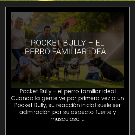
POCKET BULLY – EL
PERRO FAMILIAR IDEAL
Pocket Bully – el perro familiar ideal
Cuando la gente ve por primera vez a un
Pocket Bully, su reacción inicial suele ser
admiración por su aspecto fuerte y
musculoso. ...