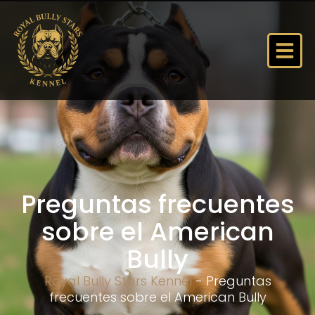
Preguntas frecuentes
sobre el American
Bully
Royal Bully Stars Kennel
-
Preguntas
frecuentes sobre el American Bully