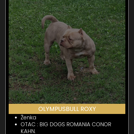
OLYMPUSBULL ROXY
Ženka
OTAC : BIG DOGS ROMANIA CONOR
KAHN.